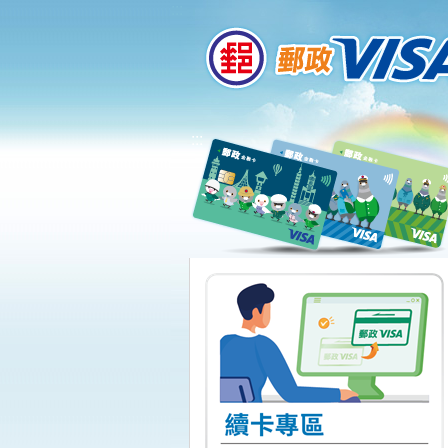
:::
跳到主要內容區塊
:::