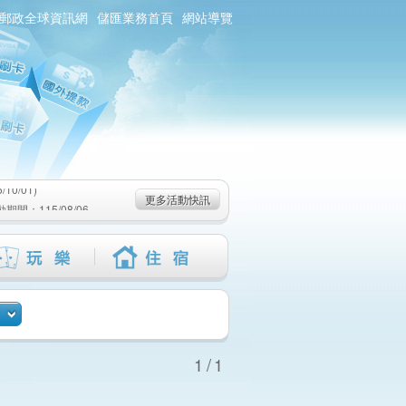
郵政全球資訊網
儲匯業務首頁
網站導覽
0/01)
：115/08/06-
6-115/09/02)
0/01)
更多活動快訊
：115/08/06-
6-115/09/02)
1/1