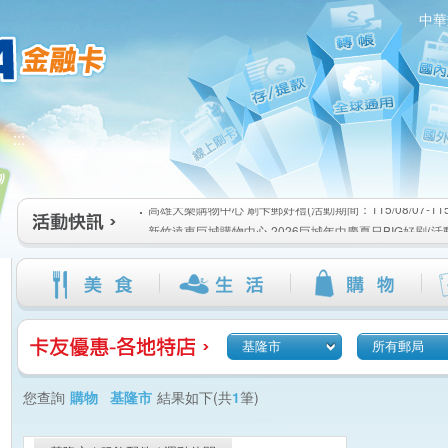
中華
高雄大樂購物中心 刷卡郵好禮(活動期間：115/08/07-115/1
:::
新竹遠東巨城購物中心 2026巨城年中慶夏日BIG好刷(活動期間
115/08/26)
臺北三創生活 有點東西第2波 刷卡郵好禮(活動期間：115/08/0
高雄大樂購物中心 刷卡郵好禮(活動期間：115/08/07-115/1
新竹遠東巨城購物中心 2026巨城年中慶夏日BIG好刷(活動期間
115/08/26)
臺北三創生活 有點東西第2波 刷卡郵好禮(活動期間：115/08/0
基隆市
所有郵局
您查詢
購物 基隆市
結果如下(共
1
筆)