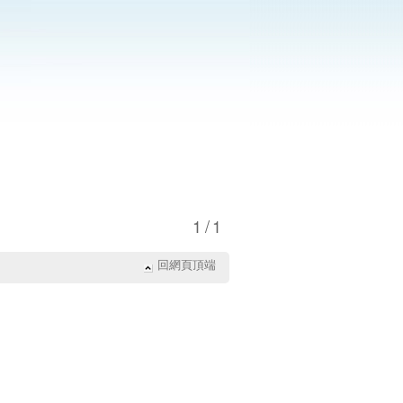
1/1
回網頁頂端