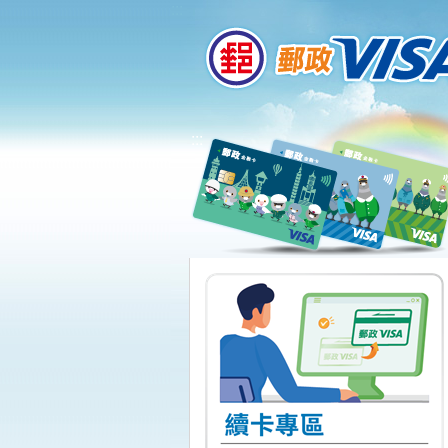
:::
跳到主要內容區塊
:::