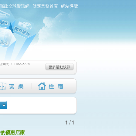
郵政全球資訊網
儲匯業務首頁
網站導覽
：115/08/06-
6-115/09/02)
-115/08/19)
：115/08/06-
更多活動快訊
6-115/09/02)
-115/08/19)
1/1
件的優惠店家