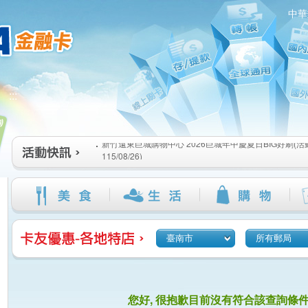
中華
新竹遠東巨城購物中心 2026巨城年中慶夏日BIG好刷(活動期間
:::
115/08/26)
臺北三創生活 有點東西第2波 刷卡郵好禮(活動期間：115/08/0
桃園大江國際購物中心 好饗去大江檔期(活動期間：115/08/01
新竹遠東巨城購物中心 2026巨城年中慶夏日BIG好刷(活動期間
115/08/26)
臺北三創生活 有點東西第2波 刷卡郵好禮(活動期間：115/08/0
桃園大江國際購物中心 好饗去大江檔期(活動期間：115/08/01
臺南市
所有郵局
您好, 很抱歉目前沒有符合該查詢條