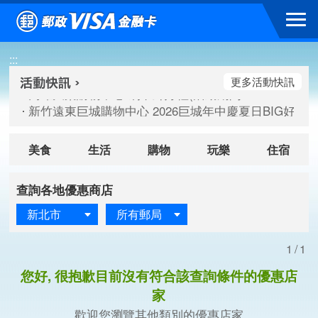
跳到主要內容區塊
高雄大樂購物中心 刷卡郵好禮(活動期間：115/08/07-115/
:::
新竹遠東巨城購物中心 2026巨城年中慶夏日BIG好刷(活動期間：
臺北三創生活 有點東西第2波 刷卡郵好禮(活動期間：115/08/
更多活動快訊
高雄大樂購物中心 刷卡郵好禮(活動期間：115/08/07-115/
新竹遠東巨城購物中心 2026巨城年中慶夏日BIG好刷(活動期間：
臺北三創生活 有點東西第2波 刷卡郵好禮(活動期間：115/08/
美食
生活
購物
玩樂
住宿
查詢各地優惠商店
新北市
所有郵局
1/1
您好, 很抱歉目前沒有符合該查詢條件的優惠店
家
歡迎您瀏覽其他類別的優惠店家