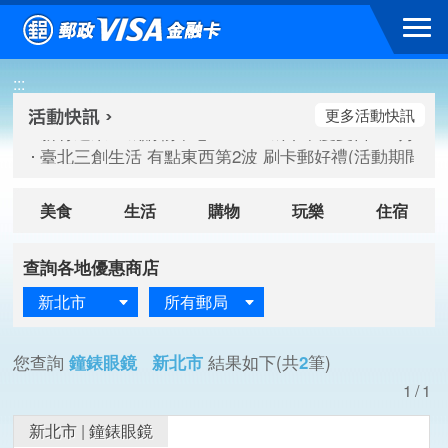
跳到主要內容區塊
新竹遠東巨城購物中心 2026巨城年中慶夏日BIG好刷(活動期間：
:::
臺北三創生活 有點東西第2波 刷卡郵好禮(活動期間：115/08/
桃園大江國際購物中心 好饗去大江檔期(活動期間：115/08/01
更多活動快訊
新竹遠東巨城購物中心 2026巨城年中慶夏日BIG好刷(活動期間：
臺北三創生活 有點東西第2波 刷卡郵好禮(活動期間：115/08/
桃園大江國際購物中心 好饗去大江檔期(活動期間：115/08/01
美食
生活
購物
玩樂
住宿
查詢各地優惠商店
新北市
所有郵局
您查詢
鐘錶眼鏡 新北市
結果如下(共
2
筆)
1/1
新北市
|
鐘錶眼鏡