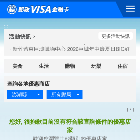
跳到主要內容區塊
高雄大樂購物中心 刷卡郵好禮(活動期間：115/08/07-115/
:::
新竹遠東巨城購物中心 2026巨城年中慶夏日BIG好刷(活動期間：
臺北三創生活 有點東西第2波 刷卡郵好禮(活動期間：115/08/
更多活動快訊
高雄大樂購物中心 刷卡郵好禮(活動期間：115/08/07-115/
新竹遠東巨城購物中心 2026巨城年中慶夏日BIG好刷(活動期間：
臺北三創生活 有點東西第2波 刷卡郵好禮(活動期間：115/08/
美食
生活
購物
玩樂
住宿
查詢各地優惠商店
澎湖縣
所有郵局
1/1
您好, 很抱歉目前沒有符合該查詢條件的優惠店
家
歡迎您瀏覽其他類別的優惠店家