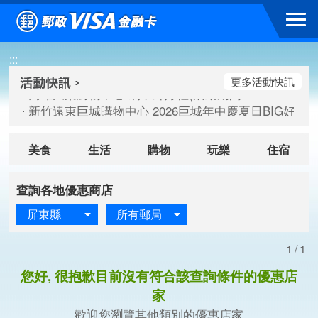
跳到主要內容區塊
高雄大樂購物中心 刷卡郵好禮(活動期間：115/08/07-115/
:::
新竹遠東巨城購物中心 2026巨城年中慶夏日BIG好刷(活動期間：
臺北三創生活 有點東西第2波 刷卡郵好禮(活動期間：115/08/
更多活動快訊
高雄大樂購物中心 刷卡郵好禮(活動期間：115/08/07-115/
新竹遠東巨城購物中心 2026巨城年中慶夏日BIG好刷(活動期間：
臺北三創生活 有點東西第2波 刷卡郵好禮(活動期間：115/08/
美食
生活
購物
玩樂
住宿
查詢各地優惠商店
屏東縣
所有郵局
1/1
您好, 很抱歉目前沒有符合該查詢條件的優惠店
家
歡迎您瀏覽其他類別的優惠店家