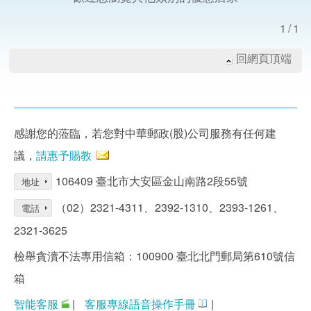
1/1
回網頁頂端
感謝您的蒞臨，若您對中華郵政(股)公司服務有任何建
議，
請惠予賜教
106409 臺北市大安區金山南路2段55號
地址
（02）2321-4311、2392-1310、2393-1261、
電話
2321-3625
檢舉貪瀆不法專用信箱：100900 臺北北門郵局第610號信
箱
智能客服
|
客服專線語音操作手冊
|