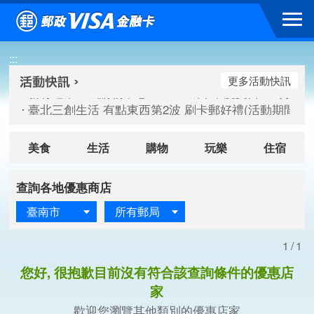
跳到主要內容區塊
新竹遠東巨城購物中心 2026巨城年中慶夏日BIG好刷(活動期間：
:::
臺北三創生活 有點東西第2波 刷卡郵好禮(活動期間：115/08/
桃園大江國際購物中心 好饗去大江檔期(活動期間：115/08/01
更多活動快訊
新竹遠東巨城購物中心 2026巨城年中慶夏日BIG好刷(活動期間：
臺北三創生活 有點東西第2波 刷卡郵好禮(活動期間：115/08/
桃園大江國際購物中心 好饗去大江檔期(活動期間：115/08/01
美食
生活
購物
玩樂
住宿
查詢各地優惠商店
臺南市
所有郵局
1/1
您好, 很抱歉目前沒有符合該查詢條件的優惠店
家
歡迎您瀏覽其他類別的優惠店家