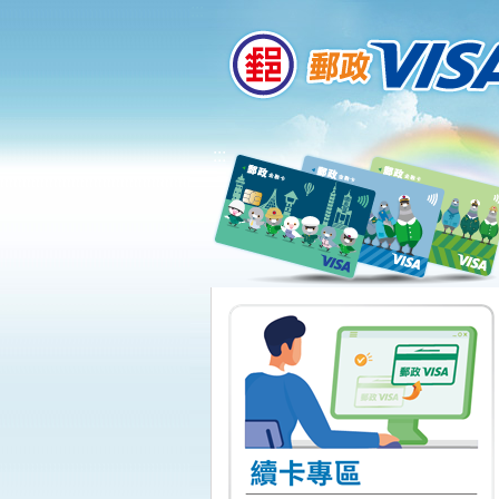
:::
跳到主要內容區塊
:::