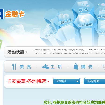
中華
高雄大樂購物中心 刷卡郵好禮(活動期間：115/08/07-115/1
:::
新竹遠東巨城購物中心 2026巨城年中慶夏日BIG好刷(活動期間
115/08/26)
臺北三創生活 有點東西第2波 刷卡郵好禮(活動期間：115/08/0
高雄大樂購物中心 刷卡郵好禮(活動期間：115/08/07-115/1
新竹遠東巨城購物中心 2026巨城年中慶夏日BIG好刷(活動期間
115/08/26)
臺北三創生活 有點東西第2波 刷卡郵好禮(活動期間：115/08/0
宜蘭縣
所有郵局
您好, 很抱歉目前沒有符合該查詢條