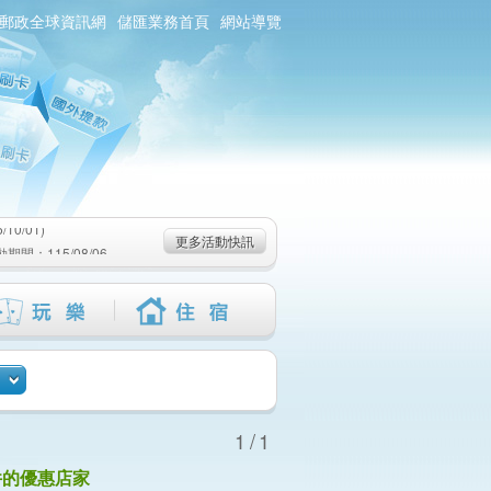
郵政全球資訊網
儲匯業務首頁
網站導覽
0/01)
：115/08/06-
6-115/09/02)
0/01)
更多活動快訊
：115/08/06-
6-115/09/02)
1/1
件的優惠店家