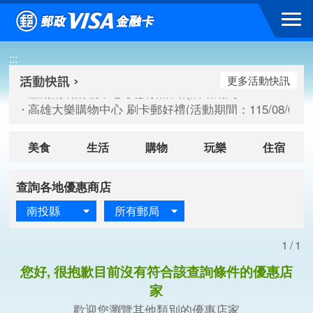
跳到主要內容區塊
臺南南紡購物中心 夏折扣活動(活動期間：115/08/10-115/
:::
高雄大樂購物中心 刷卡郵好禮(活動期間：115/08/07-115/
新竹遠東巨城購物中心 2026巨城年中慶夏日BIG好刷(活動期間：
更多活動快訊
臺南南紡購物中心 夏折扣活動(活動期間：115/08/10-115/
高雄大樂購物中心 刷卡郵好禮(活動期間：115/08/07-115/
新竹遠東巨城購物中心 2026巨城年中慶夏日BIG好刷(活動期間：
美食
生活
購物
玩樂
住宿
查詢各地優惠商店
南投縣
所有郵局
1/1
您好, 很抱歉目前沒有符合該查詢條件的優惠店
家
歡迎您瀏覽其他類別的優惠店家