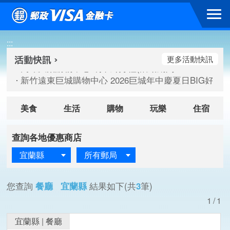
跳到主要內容區塊
高雄大樂購物中心 刷卡郵好禮(活動期間：115/08/07-115/
:::
新竹遠東巨城購物中心 2026巨城年中慶夏日BIG好刷(活動期間：
臺北三創生活 有點東西第2波 刷卡郵好禮(活動期間：115/08/
更多活動快訊
高雄大樂購物中心 刷卡郵好禮(活動期間：115/08/07-115/
新竹遠東巨城購物中心 2026巨城年中慶夏日BIG好刷(活動期間：
臺北三創生活 有點東西第2波 刷卡郵好禮(活動期間：115/08/
美食
生活
購物
玩樂
住宿
查詢各地優惠商店
宜蘭縣
所有郵局
您查詢
餐廳 宜蘭縣
結果如下(共
3
筆)
1/1
宜蘭縣
|
餐廳