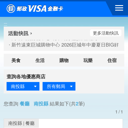
跳到主要內容區塊
高雄大樂購物中心 刷卡郵好禮(活動期間：115/08/07-115/
:::
新竹遠東巨城購物中心 2026巨城年中慶夏日BIG好刷(活動期間：
臺北三創生活 有點東西第2波 刷卡郵好禮(活動期間：115/08/
更多活動快訊
高雄大樂購物中心 刷卡郵好禮(活動期間：115/08/07-115/
新竹遠東巨城購物中心 2026巨城年中慶夏日BIG好刷(活動期間：
臺北三創生活 有點東西第2波 刷卡郵好禮(活動期間：115/08/
美食
生活
購物
玩樂
住宿
查詢各地優惠商店
南投縣
所有郵局
您查詢
餐廳 南投縣
結果如下(共
2
筆)
1/1
南投縣
|
餐廳