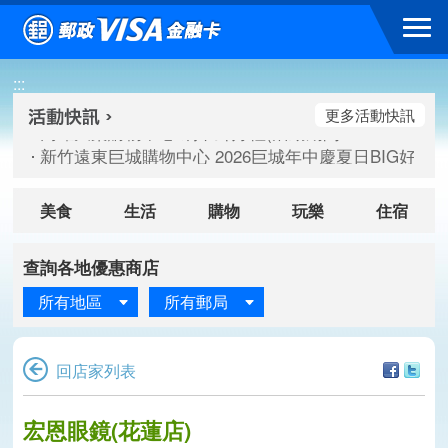
跳到主要內容區塊
高雄大樂購物中心 刷卡郵好禮(活動期間：115/08/07-115/
:::
新竹遠東巨城購物中心 2026巨城年中慶夏日BIG好刷(活動期間：
臺北三創生活 有點東西第2波 刷卡郵好禮(活動期間：115/08/
更多活動快訊
高雄大樂購物中心 刷卡郵好禮(活動期間：115/08/07-115/
新竹遠東巨城購物中心 2026巨城年中慶夏日BIG好刷(活動期間：
臺北三創生活 有點東西第2波 刷卡郵好禮(活動期間：115/08/
美食
生活
購物
玩樂
住宿
查詢各地優惠商店
所有地區
所有郵局
回店家列表
宏恩眼鏡(花蓮店)