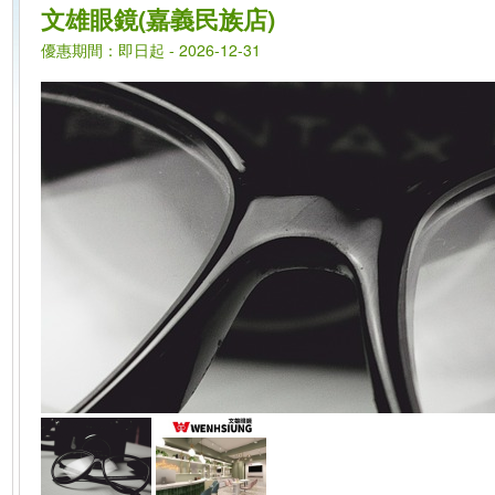
文雄眼鏡(嘉義民族店)
優惠期間：即日起 - 2026-12-31