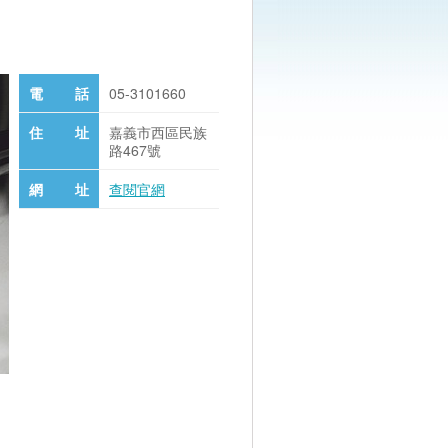
電 話
05-3101660
住 址
嘉義市西區民族
路467號
網 址
查閱官網