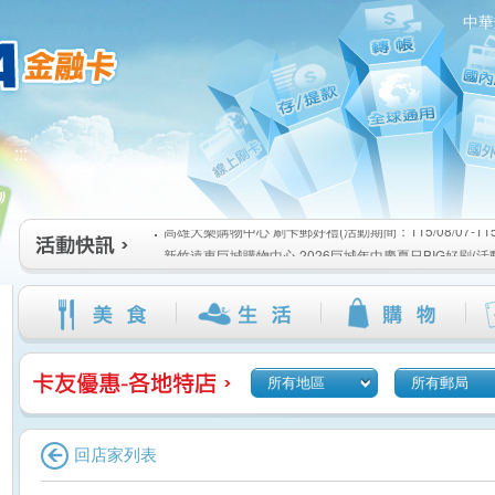
中華
高雄大樂購物中心 刷卡郵好禮(活動期間：115/08/07-115/1
:::
新竹遠東巨城購物中心 2026巨城年中慶夏日BIG好刷(活動期間
115/08/26)
臺北三創生活 有點東西第2波 刷卡郵好禮(活動期間：115/08/0
高雄大樂購物中心 刷卡郵好禮(活動期間：115/08/07-115/1
新竹遠東巨城購物中心 2026巨城年中慶夏日BIG好刷(活動期間
115/08/26)
臺北三創生活 有點東西第2波 刷卡郵好禮(活動期間：115/08/0
所有地區
所有郵局
回店家列表