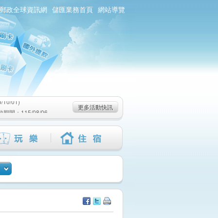
郵政全球資訊網
儲匯業務首頁
網站導覽
0/01)
：115/08/06-
6-115/09/02)
0/01)
更多活動快訊
：115/08/06-
6-115/09/02)