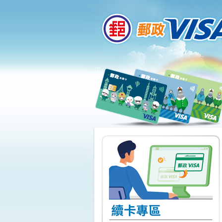
:::
跳到主要內容區塊
:::