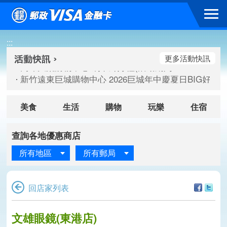
跳到主要內容區塊
高雄大樂購物中心 刷卡郵好禮(活動期間：115/08/07-115/
:::
新竹遠東巨城購物中心 2026巨城年中慶夏日BIG好刷(活動期間：
臺北三創生活 有點東西第2波 刷卡郵好禮(活動期間：115/08/
更多活動快訊
高雄大樂購物中心 刷卡郵好禮(活動期間：115/08/07-115/
新竹遠東巨城購物中心 2026巨城年中慶夏日BIG好刷(活動期間：
臺北三創生活 有點東西第2波 刷卡郵好禮(活動期間：115/08/
美食
生活
購物
玩樂
住宿
查詢各地優惠商店
所有地區
所有郵局
回店家列表
文雄眼鏡(東港店)