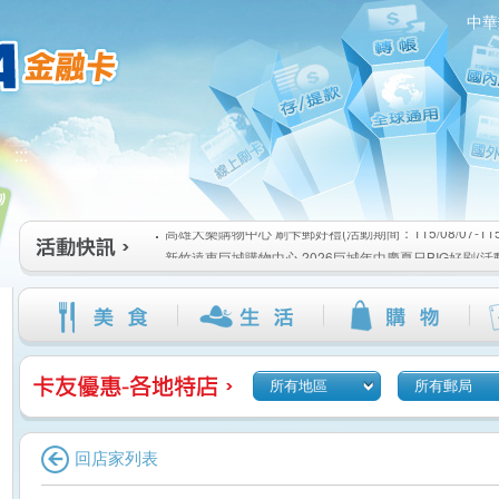
中華
高雄大樂購物中心 刷卡郵好禮(活動期間：115/08/07-115/1
新竹遠東巨城購物中心 2026巨城年中慶夏日BIG好刷(活動期間
:::
115/08/26)
臺北三創生活 有點東西第2波 刷卡郵好禮(活動期間：115/08/0
高雄大樂購物中心 刷卡郵好禮(活動期間：115/08/07-115/1
新竹遠東巨城購物中心 2026巨城年中慶夏日BIG好刷(活動期間
115/08/26)
臺北三創生活 有點東西第2波 刷卡郵好禮(活動期間：115/08/0
所有地區
所有郵局
回店家列表