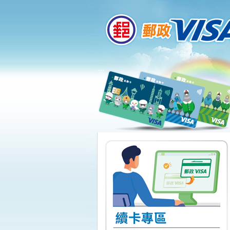
:::
跳到主要內容區塊
:::