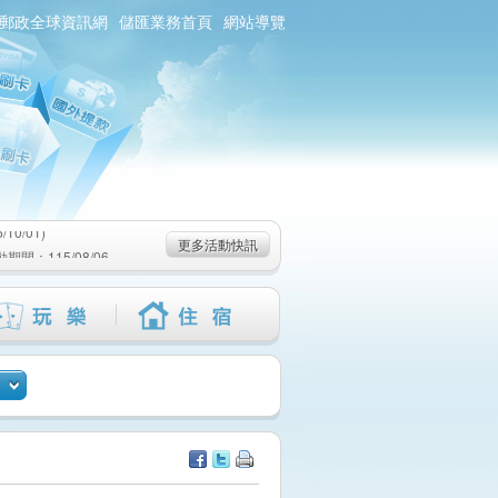
郵政全球資訊網
儲匯業務首頁
網站導覽
0/01)
：115/08/06-
6-115/09/02)
0/01)
：115/08/06-
更多活動快訊
6-115/09/02)