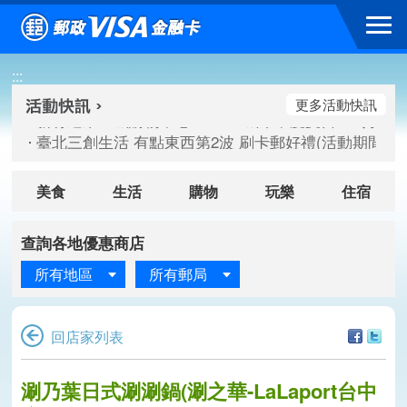
跳到主要內容區塊
新竹遠東巨城購物中心 2026巨城年中慶夏日BIG好刷(活動期間：
:::
臺北三創生活 有點東西第2波 刷卡郵好禮(活動期間：115/08/
桃園大江國際購物中心 好饗去大江檔期(活動期間：115/08/01
更多活動快訊
新竹遠東巨城購物中心 2026巨城年中慶夏日BIG好刷(活動期間：
臺北三創生活 有點東西第2波 刷卡郵好禮(活動期間：115/08/
桃園大江國際購物中心 好饗去大江檔期(活動期間：115/08/01
美食
生活
購物
玩樂
住宿
查詢各地優惠商店
所有地區
所有郵局
回店家列表
涮乃葉日式涮涮鍋(涮之華-LaLaport台中