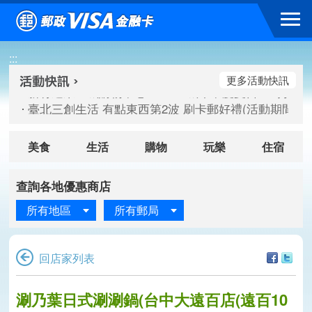
跳到主要內容區塊
新竹遠東巨城購物中心 2026巨城年中慶夏日BIG好刷(活動期間：
:::
臺北三創生活 有點東西第2波 刷卡郵好禮(活動期間：115/08/
桃園大江國際購物中心 好饗去大江檔期(活動期間：115/08/01
更多活動快訊
新竹遠東巨城購物中心 2026巨城年中慶夏日BIG好刷(活動期間：
臺北三創生活 有點東西第2波 刷卡郵好禮(活動期間：115/08/
桃園大江國際購物中心 好饗去大江檔期(活動期間：115/08/01
美食
生活
購物
玩樂
住宿
查詢各地優惠商店
所有地區
所有郵局
回店家列表
涮乃葉日式涮涮鍋(台中大遠百店(遠百10