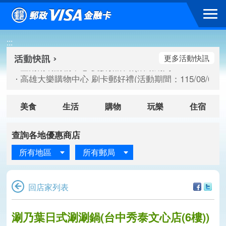
跳到主要內容區塊
臺南南紡購物中心 夏折扣活動(活動期間：115/08/10-115/
:::
高雄大樂購物中心 刷卡郵好禮(活動期間：115/08/07-115/
新竹遠東巨城購物中心 2026巨城年中慶夏日BIG好刷(活動期間：
更多活動快訊
臺南南紡購物中心 夏折扣活動(活動期間：115/08/10-115/
高雄大樂購物中心 刷卡郵好禮(活動期間：115/08/07-115/
新竹遠東巨城購物中心 2026巨城年中慶夏日BIG好刷(活動期間：
美食
生活
購物
玩樂
住宿
查詢各地優惠商店
所有地區
所有郵局
回店家列表
涮乃葉日式涮涮鍋(台中秀泰文心店(6樓))