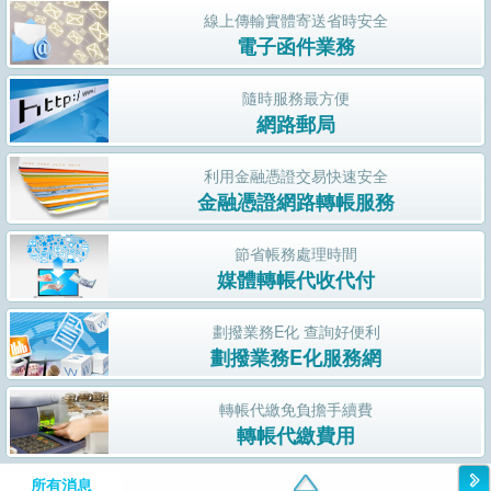
線上傳輸實體寄送省時安全
電子函件業務
隨時服務最方便
網路郵局
利用金融憑證交易快速安全
金融憑證網路轉帳服務
節省帳務處理時間
媒體轉帳代收代付
劃撥業務E化 查詢好便利
劃撥業務E化服務網
轉帳代繳免負擔手續費
轉帳代繳費用
所有消息