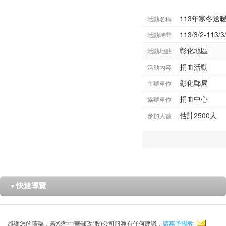
113年寒冬送
活動名稱
113/3/2-113/3
活動時間
彰化地區
活動地點
捐血活動
活動內容
彰化郵局
主辦單位
捐血中心
協辦單位
估計2500人
參加人數
快速導覽
▼
感謝您的蒞臨，若您對中華郵政(股)公司服務有任何建議，
請惠予賜教