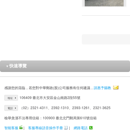
快速導覽
▼
感謝您的蒞臨，若您對中華郵政(股)公司服務有任何建議，
請惠予賜教
106409 臺北市大安區金山南路2段55號
地址
（02）2321-4311、2392-1310、2393-1261、2321-3625
電話
檢舉貪瀆不法專用信箱：100900 臺北北門郵局第610號信箱
智能客服
|
客服專線語音操作手冊
|
網路電話