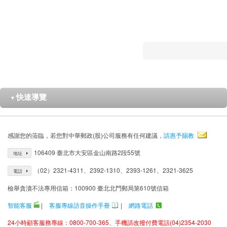
快速導覽
▼
感謝您的蒞臨，若您對中華郵政(股)公司服務有任何建議，
請惠予賜教
106409 臺北市大安區金山南路2段55號
地址
（02）2321-4311、2392-1310、2393-1261、2321-3625
電話
檢舉貪瀆不法專用信箱：100900 臺北北門郵局第610號信箱
智能客服
|
客服專線語音操作手冊
|
網路電話
24小時顧客服務專線：0800-700-365、手機請改撥付費電話(04)2354-2030