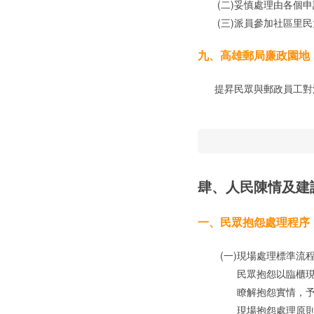
(二)妥慎處理由各個申
(三)派員參加社區里民
九、高雄郵局廉政園地
提昇民眾與郵政員工對
肆、人民陳情及建
一、
民眾抱怨處理程序
(一)
現場處理標準流
民眾抱怨以臨櫃
瞭解抱怨實情，
現場抱怨處理原