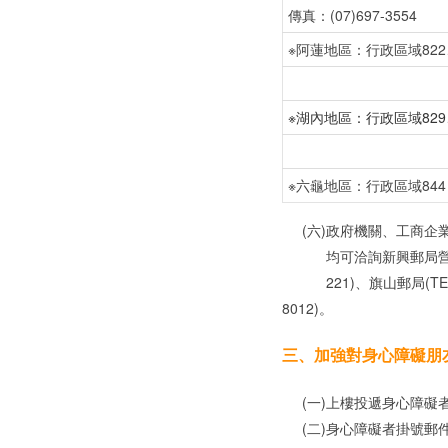
傳真：(07)697-3554
※阿蓮地區：行政區域822
※湖內地區：行政區域829
※六龜地區：行政區域844
(六)政府機關、工商企業
均可洽詢新興郵局營收股(TEL
221)、旗山郵局(TEL：07
8012)。
三、加強對身心障礙朋
(一)上樓投遞身心障礙
(二)身心障礙者掛號郵