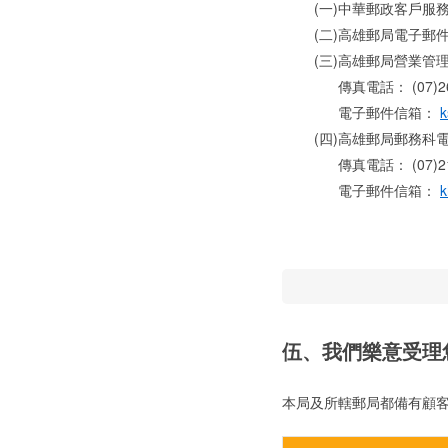
(一)中華郵政客戶服務中
(二)高雄郵局電子郵
(三)高雄郵局營業管理科電
傳真電話： (07)261
電子郵件信箱：
k
(四)高雄郵局郵務科電話：
傳真電話： (07)216
電子郵件信箱：
k
伍、我們樂意受理
本局及所轄郵局都備有顧客