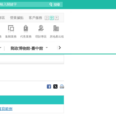
專區
營業據點
客戶服務
務
集郵業務
代售業務
理財專區
房地產出租
郵政博物館-臺中館
書寫範例