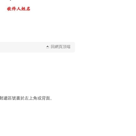
回網頁頂端
郵遞區號書於左上角或背面。