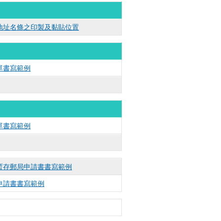
地址名條之印製及黏貼位置
單書寫範例
單書寫範例
暫存郵局申請書書寫範例
申請書書寫範例