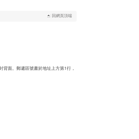
回網頁頂端
封背面。郵遞區號書於地址上方第1行，