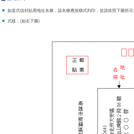
如直式信封貼用地址名條，該名條應按橫式列印，並請依照下圖所示
式樣：(如右下圖)