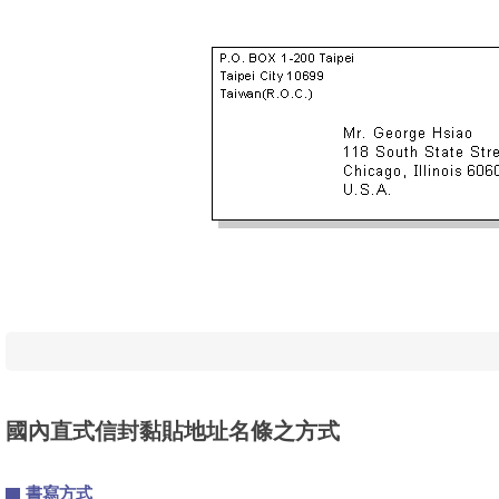
國內直式信封黏貼地址名條之方式
書寫方式