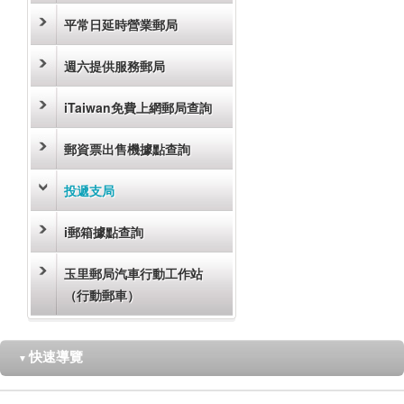
平常日延時營業郵局
週六提供服務郵局
iTaiwan免費上網郵局查詢
郵資票出售機據點查詢
投遞支局
i郵箱據點查詢
玉里郵局汽車行動工作站
（行動郵車）
快速導覽
▼