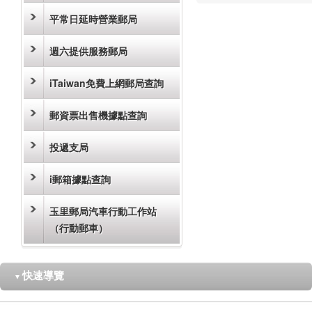
平常日延時營業郵局
週六提供服務郵局
iTaiwan免費上網郵局查詢
郵資票出售機據點查詢
投遞支局
i郵箱據點查詢
玉里郵局汽車行動工作站
（行動郵車）
快速導覽
▼