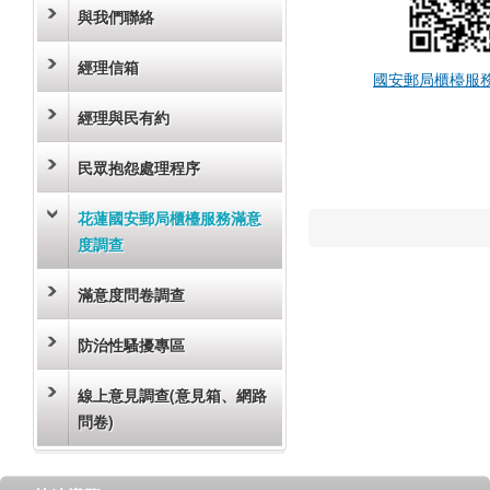
與我們聯絡
經理信箱
國安郵局櫃檯服
經理與民有約
民眾抱怨處理程序
花蓮國安郵局櫃檯服務滿意
度調查
滿意度問卷調查
防治性騷擾專區
線上意見調查(意見箱、網路
問卷)