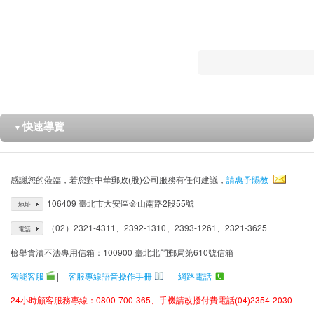
快速導覽
▼
感謝您的蒞臨，若您對中華郵政(股)公司服務有任何建議，
請惠予賜教
106409 臺北市大安區金山南路2段55號
地址
（02）2321-4311、2392-1310、2393-1261、2321-3625
電話
檢舉貪瀆不法專用信箱：100900 臺北北門郵局第610號信箱
智能客服
|
客服專線語音操作手冊
|
網路電話
24小時顧客服務專線：0800-700-365、手機請改撥付費電話(04)2354-2030