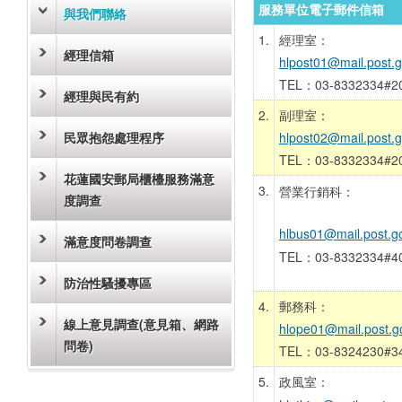
服務單位電子郵件信箱
與我們聯絡
1.
經理室：
經理信箱
hlpost01@mail.post.g
TEL：03-8332334#2
經理與民有約
2.
副理室：
民眾抱怨處理程序
hlpost02@mail.post.g
TEL：03-8332334#2
花蓮國安郵局櫃檯服務滿意
3.
營業行銷科：
度調查
hlbus01@mail.post.g
滿意度問卷調查
TEL：03-8332334#4
防治性騷擾專區
4.
郵務科：
線上意見調查(意見箱、網路
hlope01@mail.post.g
問卷)
TEL：03-8324230#3
5.
政風室：