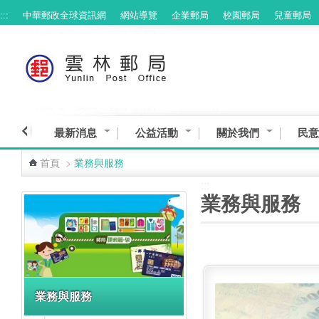
:::
中華郵政全球資訊網
網站導覽
企業郵局
校園郵局
兒童郵局
跳到主要內容區塊
最新消息
公益活動
關於我們
民意
首頁
>
業務與服務
:::
:::
業務與服務
業務與服務