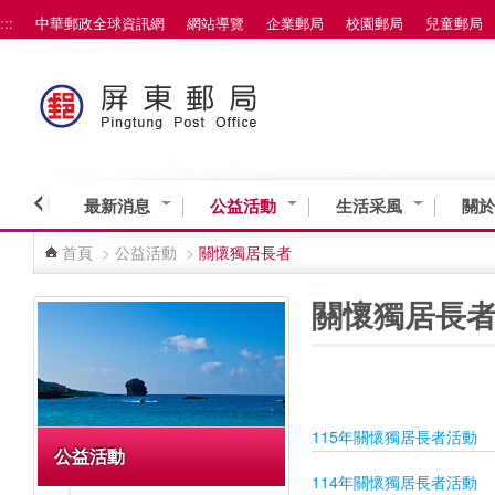
:::
中華郵政全球資訊網
網站導覽
企業郵局
校園郵局
兒童郵局
跳到主要內容區塊
最新消息
公益活動
生活采風
關於
首頁
>
公益活動
>
關懷獨居長者
:::
:::
關懷獨居長
115年關懷獨居長者活動
公益活動
114年關懷獨居長者活動