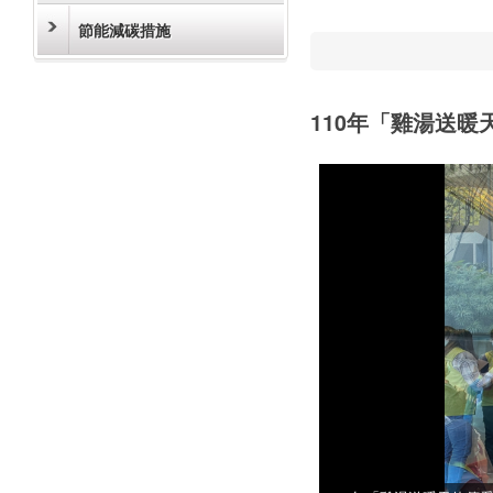
節能減碳措施
110年「雞湯送