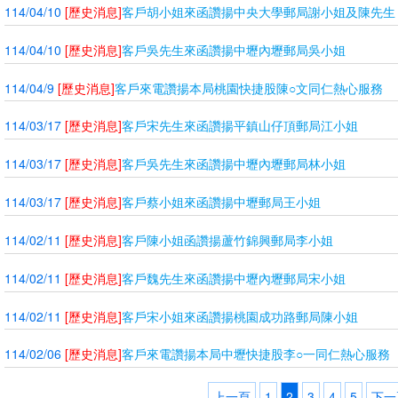
114/04/10
[歷史消息]
客戶胡小姐來函讚揚中央大學郵局謝小姐及陳先生
114/04/10
[歷史消息]
客戶吳先生來函讚揚中壢內壢郵局吳小姐
114/04/9
[歷史消息]
客戶來電讚揚本局桃園快捷股陳○文同仁熱心服務
114/03/17
[歷史消息]
客戶宋先生來函讚揚平鎮山仔頂郵局江小姐
114/03/17
[歷史消息]
客戶吳先生來函讚揚中壢內壢郵局林小姐
114/03/17
[歷史消息]
客戶蔡小姐來函讚揚中壢郵局王小姐
114/02/11
[歷史消息]
客戶陳小姐函讚揚蘆竹錦興郵局李小姐
114/02/11
[歷史消息]
客戶魏先生來函讚揚中壢內壢郵局宋小姐
114/02/11
[歷史消息]
客戶宋小姐來函讚揚桃園成功路郵局陳小姐
114/02/06
[歷史消息]
客戶來電讚揚本局中壢快捷股李○一同仁熱心服務
上一頁
1
2
3
4
5
下一