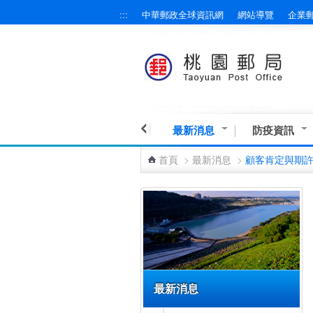
:::
中華郵政全球資訊網
網站導覽
企業
跳到主要內容區塊
最新消息
防疫資訊
首頁
>
最新消息
>
顧客肯定與期
:::
最新消息