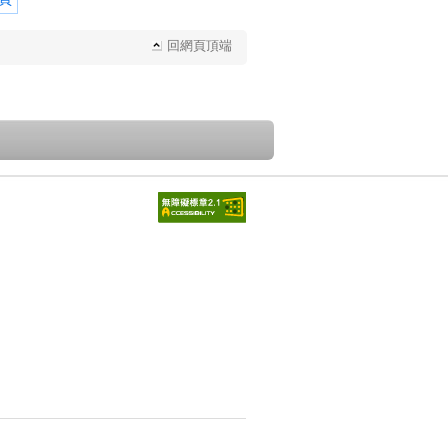
回網頁頂端