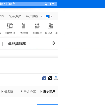
專區
營業據點
客戶服務
務
集郵業務
代售業務
理財專區
房地產出租
業務與服務
最多關注
最多分享
歷史消息