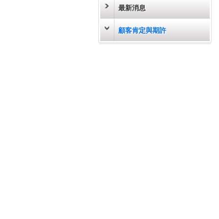
最新消息
顧客肯定與期許