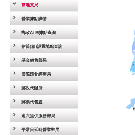
當地支局
營業據點詳情
郵政ATM據點查詢
信筒(箱)設置地點查詢
基金銷售郵局
國際匯兌經辦局
郵政代辦所
郵票代售處
週六提供服務郵局
平常日延時營業郵局