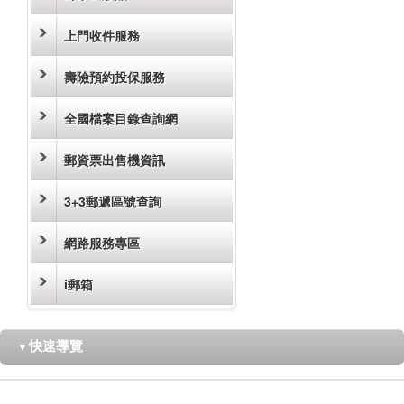
上門收件服務
壽險預約投保服務
全國檔案目錄查詢網
郵資票出售機資訊
3+3郵遞區號查詢
網路服務專區
i郵箱
快速導覽
▼