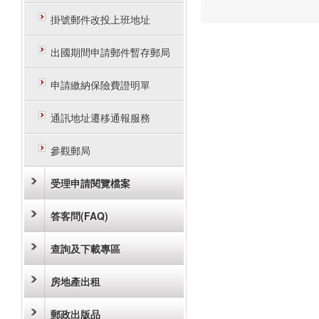
掛號郵件改投上班地址
出國期間申請郵件暫存郵局
申請繳納保險費證明單
通訊地址遷移通報服務
參觀郵局
受理申請閱覽檔案
答客問(FAQ)
查詢及下載專區
房地產出租
郵政出版品