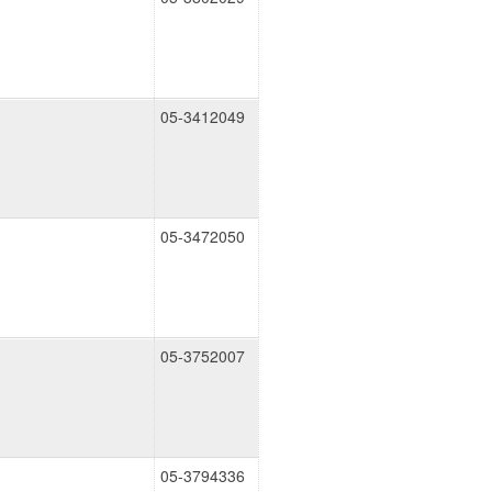
05-3412049
05-3472050
05-3752007
05-3794336