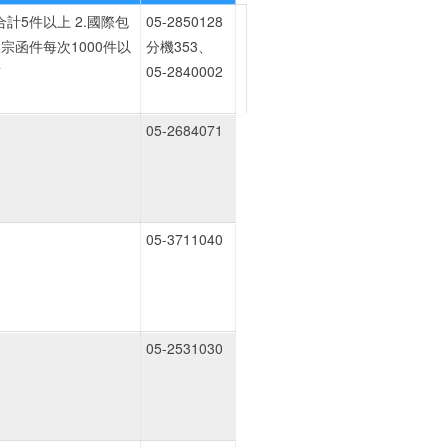
合計5件以上 2.國際包
05-2850128
大宗函件每次1000件以
分機353、
前
05-2840002
05-2684071
05-3711040
05-2531030