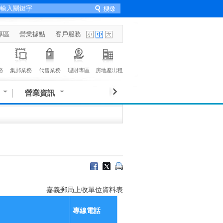
專區
營業據點
客戶服務
務
集郵業務
代售業務
理財專區
房地產出租
營業資訊
嘉義郵局上收單位資料表
專線電話