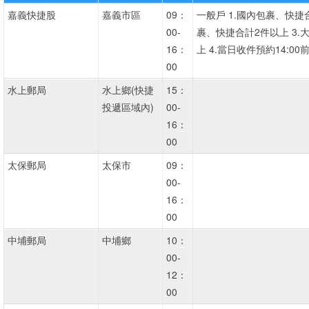
嘉義快捷股
嘉義市區
09：
一般戶 1.國內包裹、快捷
00-
裹、快捷合計2件以上 3.
16：
上 4.當日收件預約14:00
00
水上郵局
水上鄉(快捷
15：
投遞區域內)
00-
16：
00
太保郵局
太保市
09：
00-
16：
00
中埔郵局
中埔鄉
10：
00-
12：
00