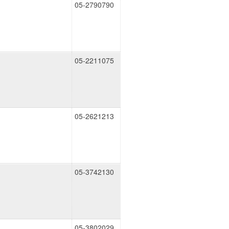
05-2790790
05-2211075
05-2621213
05-3742130
05-3802029