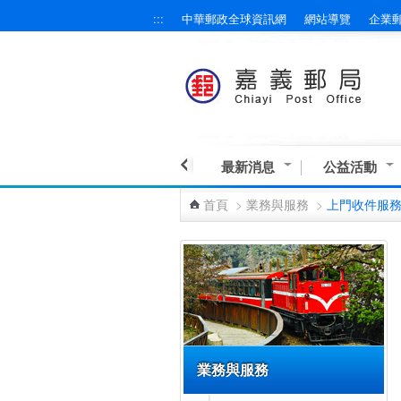
:::
中華郵政全球資訊網
網站導覽
企業
跳到主要內容區塊
最新消息
公益活動
首頁
>
業務與服務
>
上門收件服
:::
業務與服務