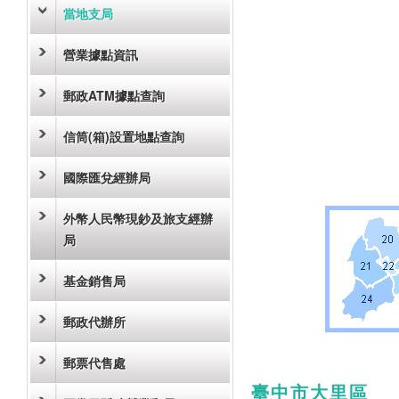
當地支局
營業據點資訊
郵政ATM據點查詢
信筒(箱)設置地點查詢
國際匯兌經辦局
外幣人民幣現鈔及旅支經辦
局
基金銷售局
郵政代辦所
郵票代售處
臺中市大里區