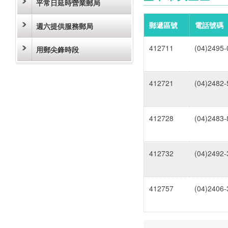
平常日延時營業郵局
郵遞區號
電話號碼
週六提供服務郵局
412711
(04)2495-
用郵尖鋒時段
412721
(04)2482-
412728
(04)2483-
412732
(04)2492-
412757
(04)2406-