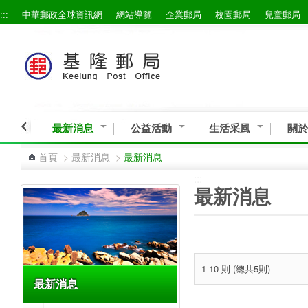
:::
中華郵政全球資訊網
網站導覽
企業郵局
校園郵局
兒童郵局
跳到主要內容區塊
最新消息
公益活動
生活采風
關於
首頁
>
最新消息
>
最新消息
:::
:::
最新消息
1-10 則 (總共5則)
最新消息