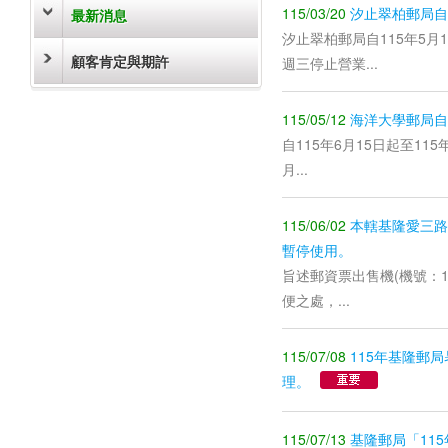
115/03/20
汐止翠柏郵局自
最新消息
汐止翠柏郵局自115年5
顧客肯定與期許
週三停止營業...
115/05/12
海洋大學郵局自
自115年6月15日起至11
月...
115/06/02
本轄基隆愛三路郵
暫停使用。
旨述郵資票出售機(機號：1
便之處，...
115/07/08
115年基隆郵
理。
115/07/13
基隆郵局「11