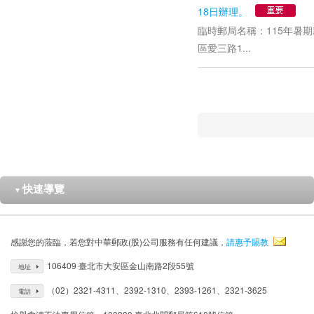
18日辦理。
臨時郵局名稱：115年暑
區愛三路1...
快速導覽
▼
感謝您的蒞臨，若您對中華郵政(股)公司服務有任何建議，
請惠予賜教
106409 臺北市大安區金山南路2段55號
地址
（02）2321-4311、2392-1310、2393-1261、2321-3625
電話