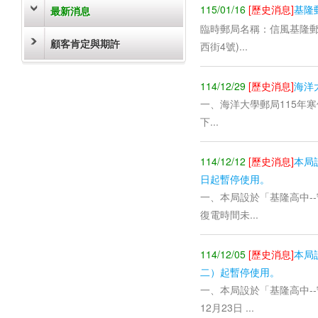
115/01/16
[歷史消息]
基隆
最新消息
臨時郵局名稱：信風基隆郵
顧客肯定與期許
西街4號)...
114/12/29
[歷史消息]
海洋
一、海洋大學郵局115年寒假
下...
114/12/12
[歷史消息]
本局
日起暫停使用。
一、本局設於「基隆高中--
復電時間未...
114/12/05
[歷史消息]
本局
二）起暫停使用。
一、本局設於「基隆高中-
12月23日 ...