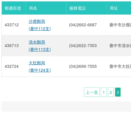
郵遞區號
局名
服務電話
局址
沙鹿郵局
433712
(04)2662-6687
臺中市沙鹿區
(臺中112支)
清水郵局
436713
(04)2622-7353
臺中市清水區
(臺中113支)
大肚郵局
432724
(04)2699-7555
臺中市大肚區
(臺中124支)
上一頁
1
2
3