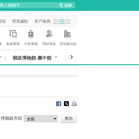
專區
營業據點
客戶服務
務
集郵業務
代售業務
理財專區
房地產出租
郵政博物館-臺中館
選擇鄉鎮市區