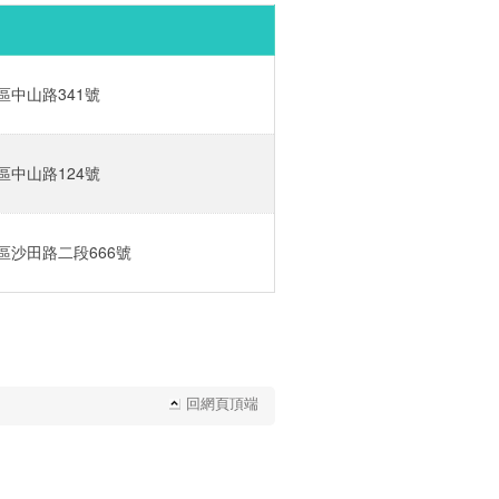
中山路341號‎
中山路124號‎
沙田路二段666號‎
回網頁頂端