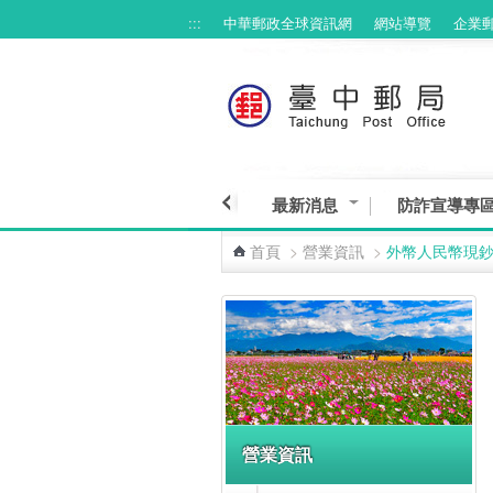
:::
中華郵政全球資訊網
網站導覽
企業
跳到主要內容區塊
最新消息
防詐宣導專
首頁
>
營業資訊
>
外幣人民幣現
:::
營業資訊