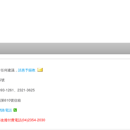
有任何建議，
請惠予賜教
5號
93-1261、2321-3625
局第610號信箱
網路電話
撥付費電話(04)2354-2030