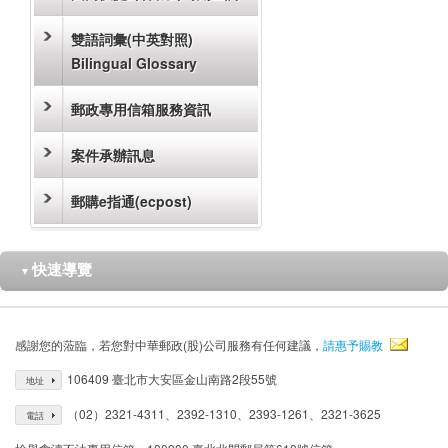
雙語詞彙(中英對照)
Bilingual Glossary
郵政專用信箱服務資訊
案件承辦訊息
郵購e指通(ecpost)
快速導覽
▼
感謝您的蒞臨，若您對中華郵政(股)公司服務有任何建議，
請惠予賜教
106409 臺北市大安區金山南路2段55號
地址
（02）2321-4311、2392-1310、2393-1261、2321-3625
電話