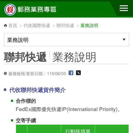
跳到主要內容區塊
首頁
>
代收國際快遞
>
聯邦快遞
>
業務說明
業務說明
聯邦快遞
最後檢視/更新日期：115/06/03
代收聯邦快遞貨件簡介
合作標的
FedEx國際優先快遞IP(International Priority)。
交寄手續
行動版填單