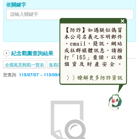
依關鍵字
紀念戳圖查詢結果
全國風景郵戳一覽表
集戳Q&A
您查詢
115/07/07 ~ 115/09/07
的結果如下(共0筆)