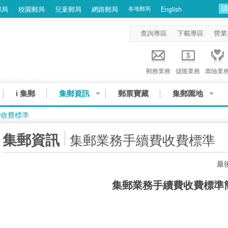
郵局
校園郵局
兒童郵局
網路郵局
各地郵局
English
查詢專區
下載專區
營業
郵務業務
儲匯業務
壽險業
i 集郵
集郵資訊
郵票寶藏
集郵園地
費收費標準
:::
集郵資訊
集郵業務手續費收費標準
最後
集郵業務手續費收費標準