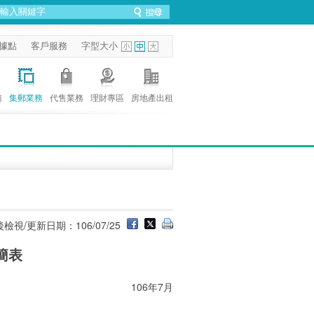
據點
客戶服務
字型大小
務
集郵業務
代售業務
理財專區
房地產出租
檢視/更新日期：106/07/25
簡表
106年7月