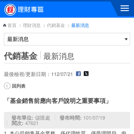
跳到主要內容區塊
首頁
>
理財消息
>
代銷基金
>
最新消息
代銷基金
最新消息
最後檢視/更新日期：112/07/21
回列表
「基金銷售前應向客戶說明之重要事項」
發布單位:
儲匯處
發布時間:
101/07/19
閱次:
47621
1. 本公司銷售基金業務，係代理性質，僅受理開戶、申