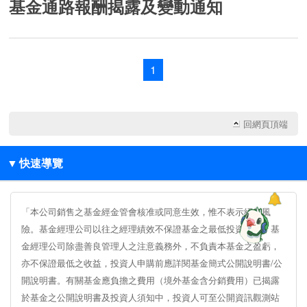
基金通路報酬揭露及變動通知
1
回網頁頂端
▼
快速導覽
「本公司銷售之基金經金管會核准或同意生效，惟不表示絕無風
險。基金經理公司以往之經理績效不保證基金之最低投資收益；基
金經理公司除盡善良管理人之注意義務外，不負責本基金之盈虧，
亦不保證最低之收益，投資人申購前應詳閱基金簡式公開說明書/公
開說明書。有關基金應負擔之費用（境外基金含分銷費用）已揭露
於基金之公開說明書及投資人須知中，投資人可至公開資訊觀測站