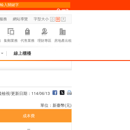
服務
網站導覽
字型大小
務
集郵業務
代售業務
理財專區
房地產出租
線上櫃檯
檢視/更新日期：114/06/13
單位：新臺幣(元)
成本費
─