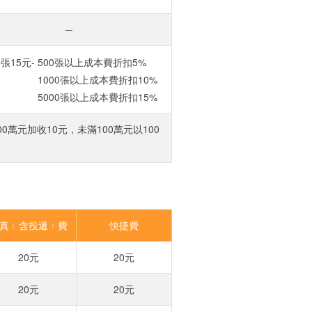
─
張15元- 500張以上成本費折扣5%
1000張以上成本費折扣10%
5000張以上成本費折扣15%
0萬元加收10元，未滿100萬元以100
真﹙含投遞﹚費
快捷費
20元
20元
20元
20元