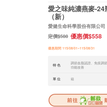
愛之味純濃燕麥-24
（新）
愛健生命科學股份有限公司
優惠價$558
定價$588
優惠期間 115/08/01~115/08/31
調節血脂認證、免疫調
特 色
功能改善
單 位
箱