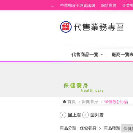
跳到主要內容區塊
:::
中華郵政全球資訊網
網站導覽
企業
代售商品一覽
廠商一覽
首頁
>
保健養身
>
保健飲(油)品
:::
回上頁
回列表
商品分類
: 保健養身
>
商品種類