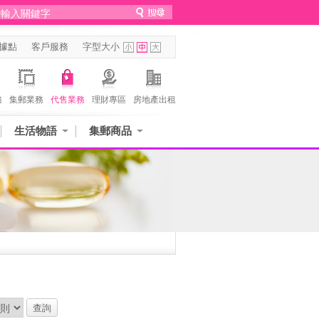
據點
客戶服務
字型大小
務
集郵業務
代售業務
理財專區
房地產出租
生活物語
集郵商品