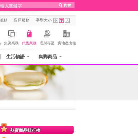
據點
客戶服務
字型大小
務
集郵業務
代售業務
理財專區
房地產出租
生活物語
集郵商品
熱賣商品排行榜