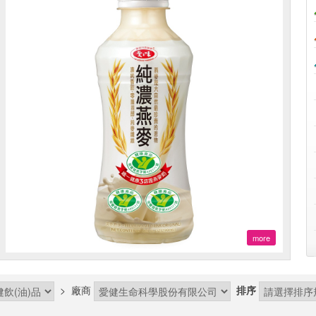
more
>
廠商
排序