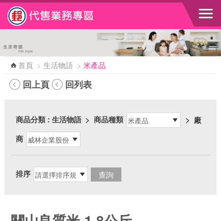
跳到主要內容區塊
首頁
>
生活物語
>
米產品
回上頁
回列表
商品分類
: 生活物語
>
商品種類
>
廠
商
排序
關山良質米-1.8公斤