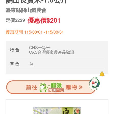
臺東縣關山鎮農會
優惠價$201
定價$229
優惠期間 115/08/01~115/08/31
CNS一等米
特 色
CAS台灣優良農產品驗證
單 位
包