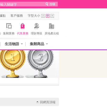
據點
客戶服務
字型大小
務
集郵業務
代售業務
理財專區
房地產出租
生活物語
集郵商品
回網頁頂端