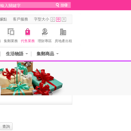
據點
客戶服務
字型大小
務
集郵業務
代售業務
理財專區
房地產出租
生活物語
集郵商品